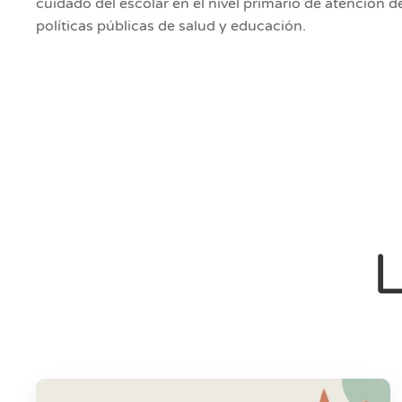
cuidado del escolar en el nivel primario de atención d
políticas públicas de salud y educación.
L