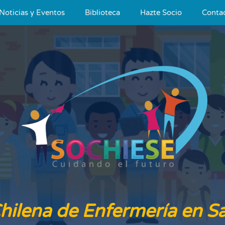
Noticias y Eventos
Biblioteca
Hazte Socio
Conta
hilena de Enfermería en Sa