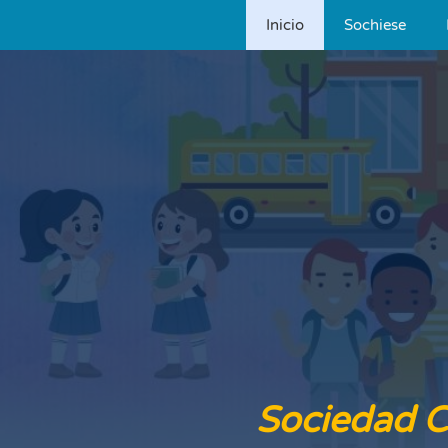
Inicio
Sochiese
Skip to main content
Sociedad C