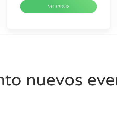
Ver artículo
nto nuevos eve