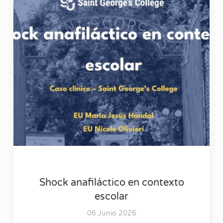
Shock anafiláctico en contexto
escolar
06 Junio 2026