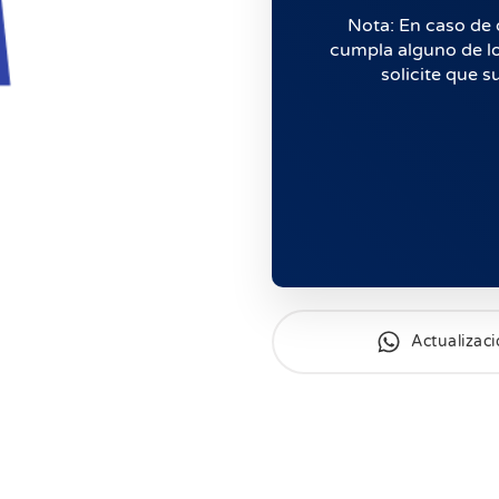
Nota: En caso de 
cumpla alguno de los
solicite que s
Actualizac