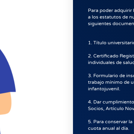
Para poder adquirir 
a los estatutos de n
siguientes documen
1. Título universita
2. Certificado Regi
individuales de salu
3. Formulario de ins
trabajo mínimo de un
infantojuvenil.
4. Dar cumplimiento 
Socios, Artículo Nov
5. Para conservar la
cuota anual al día.