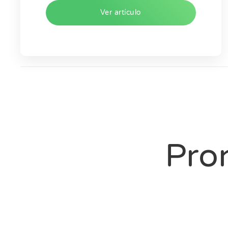
Ver artículo
Pro