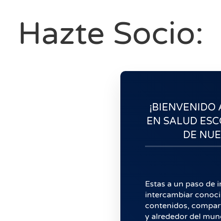
Hazte Socio:
¡BIENVENIDO
EN SALUD ESC
DE NUE
Estas a un paso de i
intercambiar conocim
contenidos, compart
y alrededor del mu