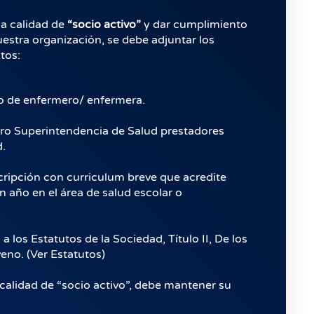
la calidad de
“socio activo”
y dar cumplimiento
uestra organización, se debe adjuntar los
tos:
rio de enfermero/ enfermera.
stro Superintendencia de Salud prestadores
d.
cripción con curriculum breve que acredite
 año en el área de salud escolar o
a los Estatutos de la Sociedad, Título II, De los
eno. (Ver Estatutos)
 calidad de “socio activo”, debe mantener su