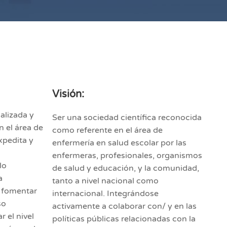
Visión:
alizada y
Ser una sociedad científica reconocida
n el área de
como referente en el área de
xpedita y
enfermería en salud escolar por las
enfermeras, profesionales, organismos
lo
de salud y educación, y la comunidad,
a
tanto a nivel nacional como
, fomentar
internacional. Integrándose
so
activamente a colaborar con/ y en las
 el nivel
políticas públicas relacionadas con la