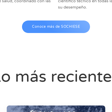
e salud, coordinado con las
científico técnico en todas l
su desempeño.
Conoce más de SOCHIESE
o más reciente