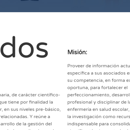
idos
Misión:
Proveer de información actu
específica a sus asociados e
su competencia, en forma e
oportuna, para fortalecer el
ria, de carácter científico-
perfeccionamiento, desarrol
ue tiene por finalidad la
profesional y disciplinar de l
r, en sus niveles pre-básico,
enfermería en salud escolar
relacionadas. Y reúne a
la investigación como recur
rrollo de la gestión del
indispensable para consolidar