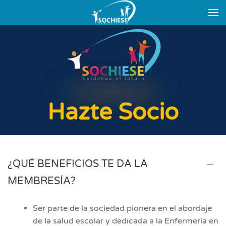
Skip to main content
Hazte Socio
¿QUÉ BENEFICIOS TE DA LA
MEMBRESÍA?
Ser parte de la sociedad pionera en el abordaje
de la salud escolar y dedicada a la Enfermería en