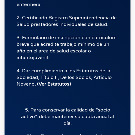
enfermera.
2. Certificado Registro Superintendencia de
Salud prestadores individuales de salud.
3. Formulario de inscripción con curriculum
breve que acredite trabajo mínimo de un
año en el área de salud escolar o
infantojuvenil.
4. Dar cumplimiento a los Estatutos de la
Sociedad, Título II, De los Socios, Artículo
Noveno.
(Ver Estatutos)
5. Para conservar la calidad de “socio
activo”, debe mantener su cuota anual al
día.