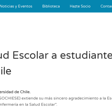
Noticias y Eventos
Biblioteca
Hazte Socio
Conta
ud Escolar a estudiant
ile
rsidad de Chile.
SOCHIESE) extiende su más sincero agradecimiento a la Escu
nfermería en la Salud Escolar".