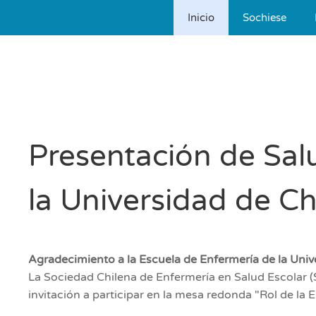
Inicio
Sochiese
Skip to main content
Presentación de Sal
la Universidad de Ch
Agradecimiento a la Escuela de Enfermería de la Unive
La Sociedad Chilena de Enfermería en Salud Escolar (
invitación a participar en la mesa redonda "Rol de la E