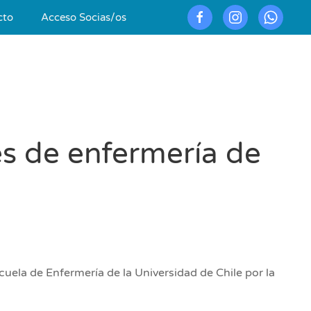
cto
Acceso Socias/os
es de enfermería de
ela de Enfermería de la Universidad de Chile por la